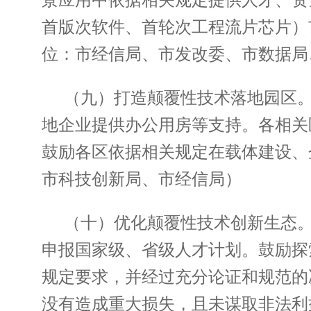
首版次软件、首轮次工程流片芯片）
位：市经信局、市发改委、市数据局
（九）打造颠覆性技术落地园区
地企业提供办公用房等支持。各相关
鼓励各区依据相关规定在载体建设、
市科技创新局、市经信局）
（十）优化颠覆性技术创新生态
申报国家级、省级人才计划。鼓励探
规定要求，并经过充分论证和规范的
没有造成重大损失，且未谋取非法利