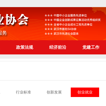
政策法规
经济前沿
党建工作
境
行业标准
创新发展
创业就业